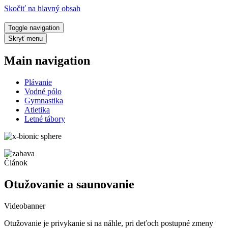
Skočiť na hlavný obsah
Toggle navigation
Skryť menu
Main navigation
Plávanie
Vodné pólo
Gymnastika
Atletika
Letné tábory
Článok
Otužovanie a saunovanie
Videobanner
Otužovanie je privykanie si na náhle, pri deťoch postupné zmeny