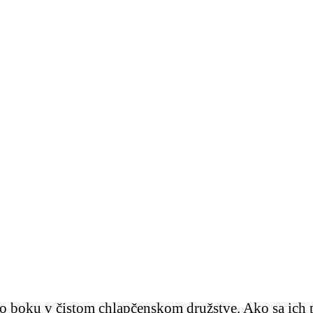
po boku v čistom chlapčenskom družstve. Ako sa ich po