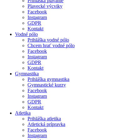
Prihláška plávanie
Plavecké výcviky
Facebook
Instagram
GDPR
Kontakt
Vodné pólo
Prihláška vodné pólo
Chcem hrať vodné pólo
Facebook
Instagram
GDPR
Kontakt
Gymnastika
Prihláška gymnastika
Gymnastické kurzy
Facebook
Instagram
GDPR
Kontakt
Atletika
Prihláška atletika
Atletická prípravka
Facebook
Instagram