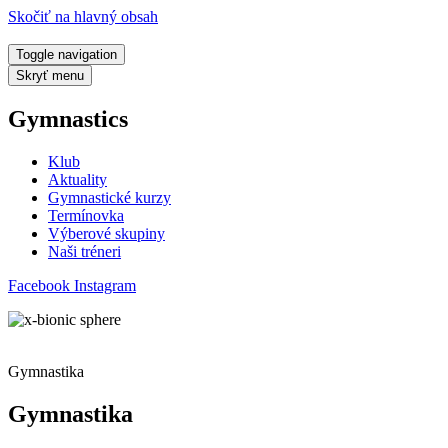
Skočiť na hlavný obsah
Toggle navigation
Skryť menu
Gymnastics
Klub
Aktuality
Gymnastické kurzy
Termínovka
Výberové skupiny
Naši tréneri
Facebook
Instagram
Gymnastika
Gymnastika