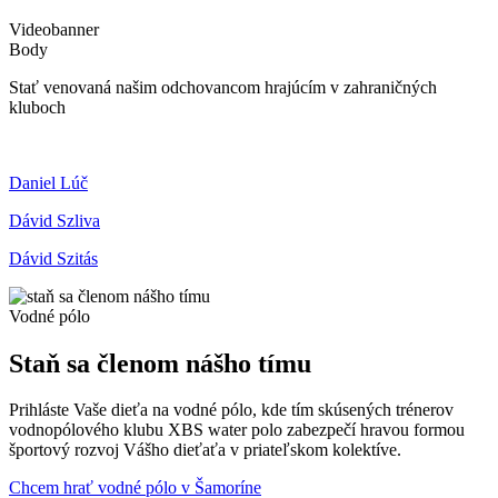
Videobanner
Body
Stať venovaná našim odchovancom hrajúcím v zahraničných
kluboch
Daniel Lúč
Dávid Szliva
Dávid Szitás
Vodné pólo
Staň sa členom nášho tímu
Prihláste Vaše dieťa na vodné pólo, kde tím skúsených trénerov
vodnopólového klubu XBS water polo zabezpečí hravou formou
športový rozvoj Vášho dieťaťa v priateľskom kolektíve.
Chcem hrať vodné pólo v Šamoríne