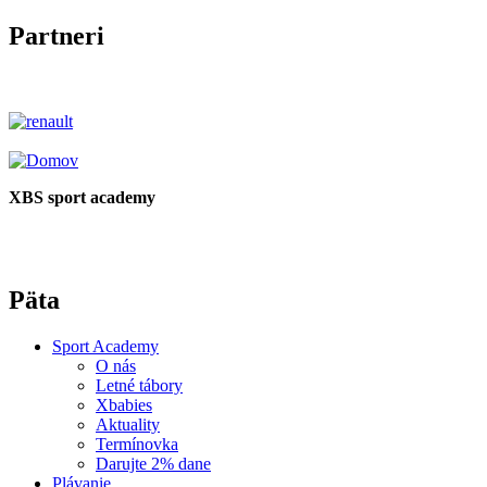
Partneri
XBS sport academy
Päta
Sport Academy
O nás
Letné tábory
Xbabies
Aktuality
Termínovka
Darujte 2% dane
Plávanie