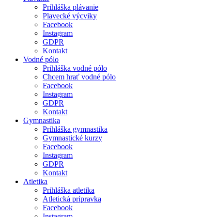
Prihláška plávanie
Plavecké výcviky
Facebook
Instagram
GDPR
Kontakt
Vodné pólo
Prihláška vodné pólo
Chcem hrať vodné pólo
Facebook
Instagram
GDPR
Kontakt
Gymnastika
Prihláška gymnastika
Gymnastické kurzy
Facebook
Instagram
GDPR
Kontakt
Atletika
Prihláška atletika
Atletická prípravka
Facebook
Instagram