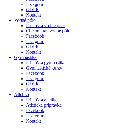
Instagram
GDPR
Kontakt
Vodné pólo
Prihláška vodné pólo
Chcem hrať vodné pólo
Facebook
Instagram
GDPR
Kontakt
Gymnastika
Prihláška gymnastika
Gymnastické kurzy
Facebook
Instagram
GDPR
Kontakt
Atletika
Prihláška atletika
Atletická prípravka
Facebook
Instagram
Kontakt